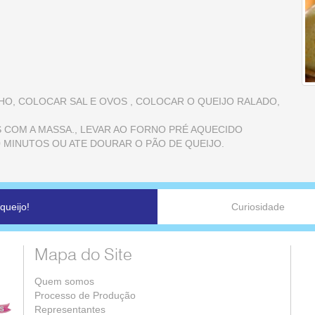
LHO, COLOCAR SAL E OVOS , COLOCAR O QUEIJO RALADO,
RIO,
 COM A MASSA., LEVAR AO FORNO PRÉ AQUECIDO
 MINUTOS OU ATE DOURAR O PÃO DE QUEIJO.
ueijo!
Curiosidade
Mapa do Site
Quem somos
Processo de Produção
Representantes