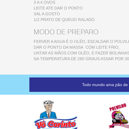
3 A 4 OVOS
LEITE ATE DAR O PONTO
SAL A GOSTO
1/2 PRATO DE QUEIJO RALADO.
MODO DE PREPARO
FERVER A AGUA É O OLÉO, ESCALDAR O POLVI
DAR O PONTO DA MASSA COM LEITE F
UNTAR AS MÃOS COM OLÉO, E FAZER BOLINHAS
NA TEMPERATURA DE 280 GRAUS ASSAR POR 30
Todo mundo ama pão de q