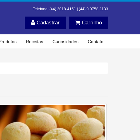
Telefone: (44) 3018-4151 | (44) 9.9758-1133
Cadastrar
Carrinho
Produtos
Receitas
Curiosidades
Contato